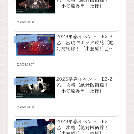
「小笠原兵団」救援】
2023.03.08
2023早春イベント E2-3
2023早春イベ
乙 出現ギミック攻略【絶
対防衛線！「小笠原兵団」
救援】
2023.03.07
2023早春イベント E2-2
2023早春イベ
乙 攻略【絶対防衛線！
「小笠原兵団」救援】
2023.03.06
2023早春イベント E2-1
2023早春イベ
乙 攻略【絶対防衛線！
「小笠原兵団」救援】