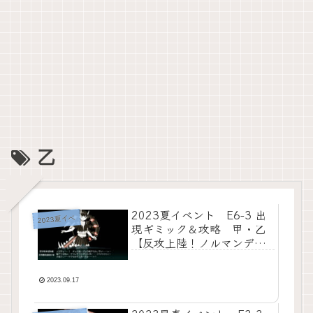
乙
2023夏イベント E6-3 出
2023夏イベ
現ギミック＆攻略 甲・乙
【反攻上陸！ノルマンディ
ー上陸作戦】【タイガー演
習】
2023.09.17