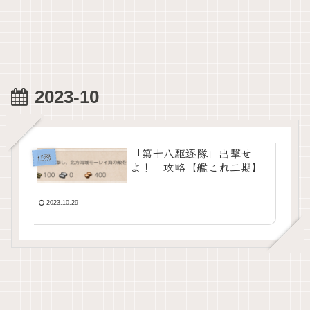
2023-10
「第十八駆逐隊」出撃せ
任務
よ！ 攻略【艦これ二期】
2023.10.29