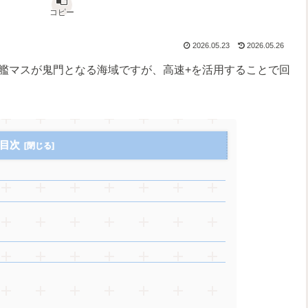
コピー
2026.05.23
2026.05.26
戦艦マスが鬼門となる海域ですが、高速+を活用することで回
目次