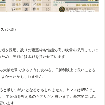
 / 水雷)
矢矧を採用。残りの駆逐枠も性能の高い吹雪を採用していま
るため、矢矧には水戦を持たせています
み大破進撃できるように女神を。C勝利以上で良いことを
がよかったかもしれません
ると厳しい戦いとなるかもしれません。Hマスは65%でし
りして装備を整えるのもアリだと思います。基本的には以
思います