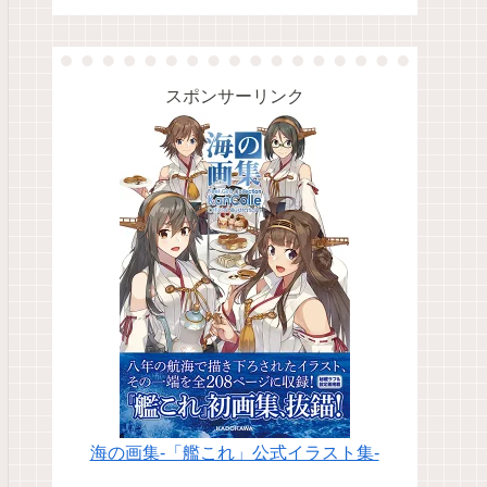
スポンサーリンク
海の画集-「艦これ」公式イラスト集-