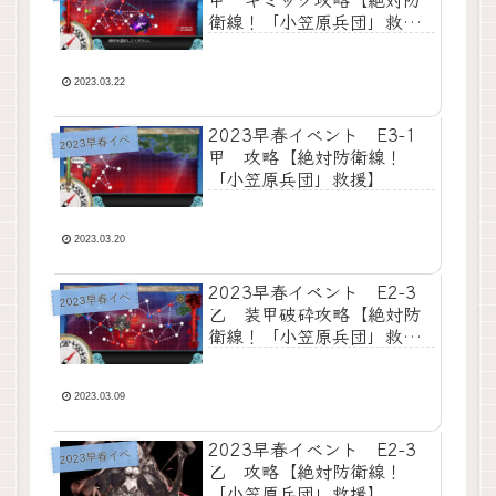
衛線！「小笠原兵団」救
援】
2023.03.22
2023早春イベント E3-1
2023早春イベ
甲 攻略【絶対防衛線！
「小笠原兵団」救援】
2023.03.20
2023早春イベント E2-3
2023早春イベ
乙 装甲破砕攻略【絶対防
衛線！「小笠原兵団」救
援】
2023.03.09
2023早春イベント E2-3
2023早春イベ
乙 攻略【絶対防衛線！
「小笠原兵団」救援】