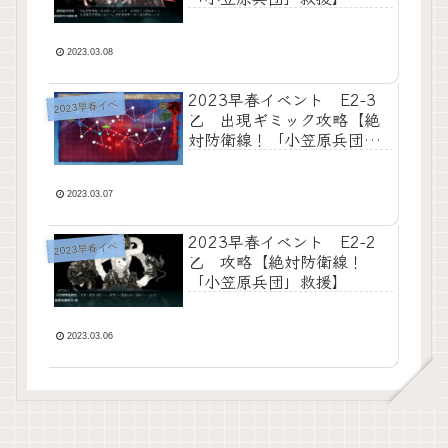
2023.03.08
2023早春イベント E2-3
2023早春イベ
乙 出現ギミック攻略【絶
対防衛線！「小笠原兵団」
救援】
2023.03.07
2023早春イベント E2-2
2023早春イベ
乙 攻略【絶対防衛線！
「小笠原兵団」救援】
2023.03.06