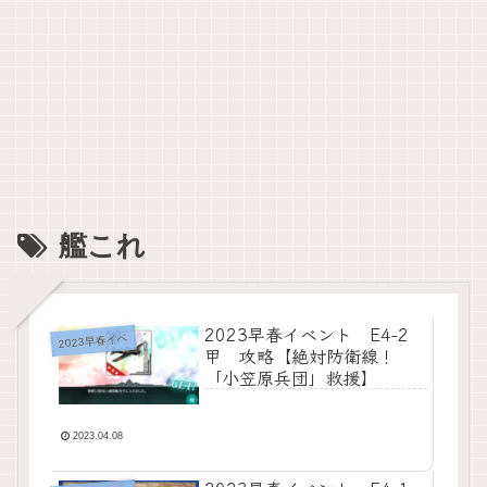
艦これ
2023早春イベント E4-2
2023早春イベ
甲 攻略【絶対防衛線！
「小笠原兵団」救援】
2023.04.08