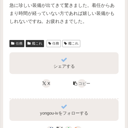
急に珍しい装備が出てきて驚きました。着任からあ
まり時間が経っていない方であれば嬉しい装備かも
しれないですね。お疲れさまでした。
任務
艦これ
任務
艦これ
シェアする
X
コピー
yongou-ivをフォローする