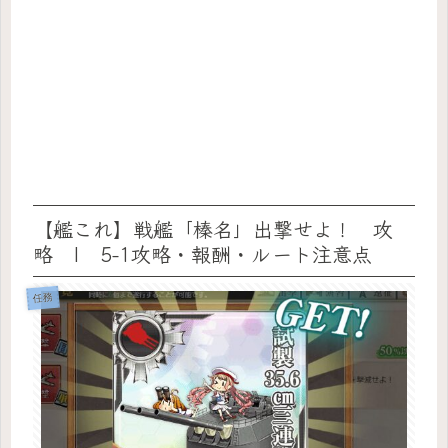
【艦これ】戦艦「榛名」出撃せよ！ 攻
略 | 5-1攻略・報酬・ルート注意点
任務