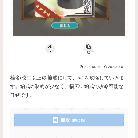
X
コピー
2026.05.24
2026.07.04
榛名(改二以上)を旗艦にして、5-1を攻略していきま
す。編成の制約が少なく、幅広い編成で攻略可能な
任務です。
目次