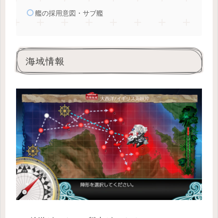
艦の採用意図・サブ艦
海域情報