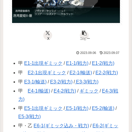
X
コピー
2023.09.06
2023.09.07
甲
E1-1出現ギミック
/
E1-1(戦力)
/
E1-2(戦力)
甲
E2-1出現ギミック
/
E2-1(輸送)
/
E2-2(戦力)
甲
E3-1(輸送)
/
E3-2(戦力)
/
E3-3(戦力)
甲
E4-1(輸送)
/
E4-2(戦力)
/
ギミック
/
E4-3(戦
力)
甲
E5-1出現ギミック
/
E5-1(戦力)
/
E5-2(輸送)
/
E5-3(戦力)
甲・乙
E6-1(ギミック込み・戦力)
/
E6-2(ギミッ