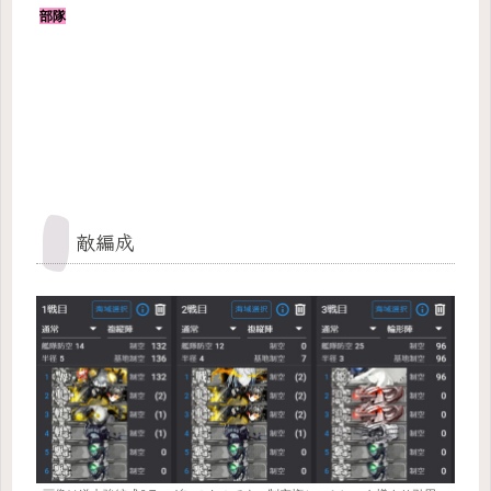
部隊
敵編成