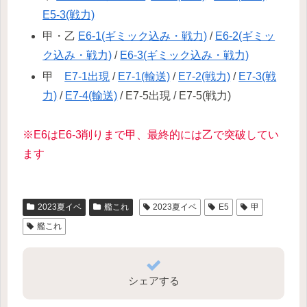
E5-3(戦力)
甲・乙
E6-1(ギミック込み・戦力)
/
E6-2(ギミッ
ク込み・戦力)
/
E6-3(ギミック込み・戦力)
甲
E7-1出現
/
E7-1(輸送)
/
E7-2(戦力)
/
E7-3(戦
力)
/
E7-4(輸送)
/ E7-5出現 / E7-5(戦力)
※E6はE6-3削りまで甲、最終的には乙で突破してい
ます
2023夏イベ
艦これ
2023夏イベ
E5
甲
艦これ
シェアする