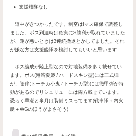
支援艦隊なし
道中がきつかったです。制空はIマス確保で調整し
ました。ボス到達時は確実にS勝利が取れていました
が、運が悪いときは3連続撤退とかしてました。それ
が嫌な方は支援艦隊を検討してもいいと思います
ボス編成が陸上型なので対地装備を多く載せてい
ます。ボス(港湾夏姫 / ハードスキン型)には三式弾
が、随伴(トーチカ小鬼 / トーチカ型)には徹甲弾が特
効があるのでリシュリューには両方載せています。
恐らく早潮と皐月は装備ミスってます(戦車隊＋内火
艇＋WGのほうがよさそう)