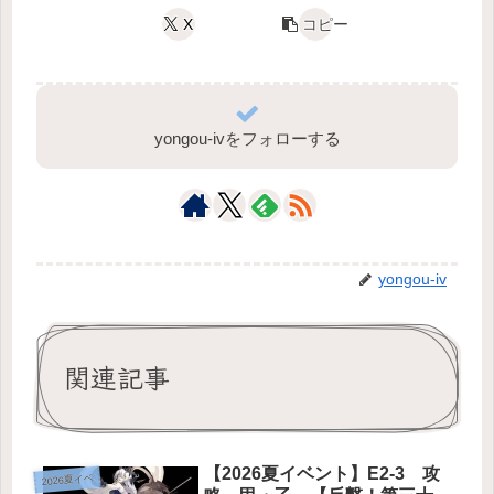
X
コピー
yongou-ivをフォローする
yongou-iv
関連記事
【2026夏イベント】E2-3 攻
2026夏イベ