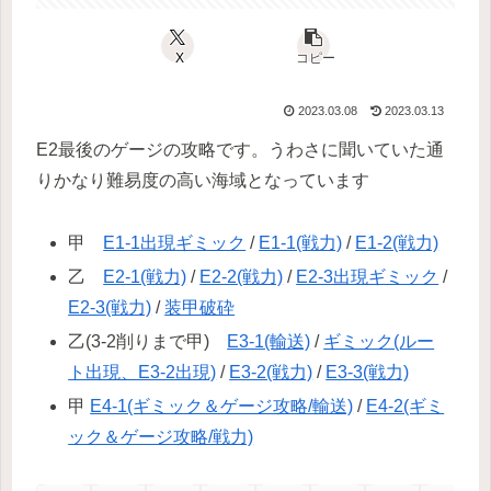
X
コピー
2023.03.08
2023.03.13
E2最後のゲージの攻略です。うわさに聞いていた通
りかなり難易度の高い海域となっています
甲
E1-1出現ギミック
/
E1-1(戦力)
/
E1-2(戦力)
乙
E2-1(戦力)
/
E2-2(戦力)
/
E2-3出現ギミック
/
E2-3(戦力)
/
装甲破砕
乙(3-2削りまで甲)
E3-1(輸送)
/
ギミック(ルー
ト出現、E3-2出現)
/
E3-2(戦力)
/
E3-3(戦力)
甲
E4-1(ギミック＆ゲージ攻略/輸送)
/
E4-2(ギミ
ック＆ゲージ攻略/戦力)