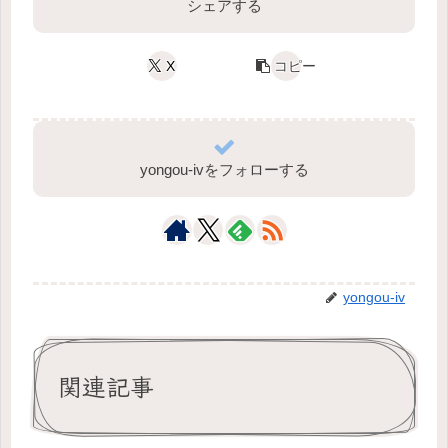
シェアする
X
コピー
yongou-ivをフォローする
yongou-iv
関連記事