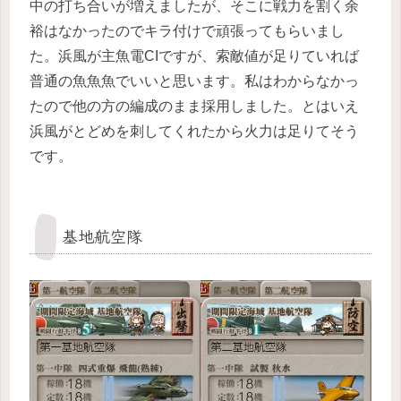
中の打ち合いが増えましたが、そこに戦力を割く余
裕はなかったのでキラ付けで頑張ってもらいまし
た。浜風が主魚電CIですが、索敵値が足りていれば
普通の魚魚魚でいいと思います。私はわからなかっ
たので他の方の編成のまま採用しました。とはいえ
浜風がとどめを刺してくれたから火力は足りてそう
です。
基地航空隊