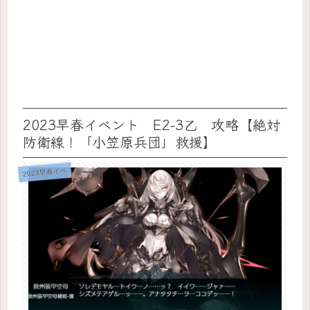
2023早春イベント E2-3乙 攻略【絶対
防衛線！「小笠原兵団」救援】
2023早春イベ