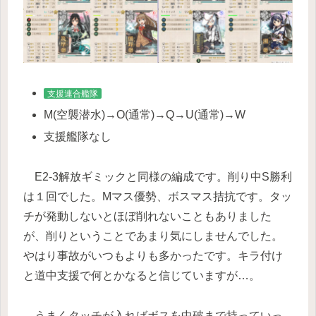
支援連合艦隊
M(空襲潜水)→O(通常)→Q→U(通常)→W
支援艦隊なし
E2-3解放ギミックと同様の編成です。削り中S勝利
は１回でした。Mマス優勢、ボスマス拮抗です。タッ
チが発動しないとほぼ削れないこともありました
が、削りということであまり気にしませんでした。
やはり事故がいつもよりも多かったです。キラ付け
と道中支援で何とかなると信じていますが…。
うまくタッチが入ればボスを中破まで持っていっ