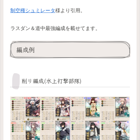
制空権シュミレータ
様より引用。
ラスダン＆道中最強編成を載せてます。
編成例
削り編成(水上打撃部隊)