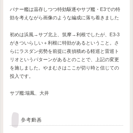
バナー艦は温存しつつ特効駆逐やサブ艦・E3での特
効を考えながら画像のような編成に落ち着きました
初めは浜風→サブ北上、筑摩→利根でしたが、E3-3
がきついらしい＋利根に特効があるということ。さ
らにラスダン劣勢を前提に夜偵積める軽巡と雷巡ト
リオというパターンがあるとのことで、上記の変更
を施しました。やまむさはここが切り時と信じての
投入です。
サブ艦:瑞鳳、大井
参考動画