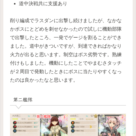
道中決戦共に支援あり
削り編成でラスダンに出撃し続けましたが、なかな
かボスにとどめを刺せなかったので試しに機動部隊
で出撃したところ、一発でゲージを割ることができ
ました。道中がきついですが、到達できればかなり
火力が出ると思います。制空はボス劣勢です。熟練
付けもしました。機動にしたことでやまむさタッチ
が２周目で発動したときにボスに当たりやすくなっ
たのは良かったなと思います。
第二艦隊