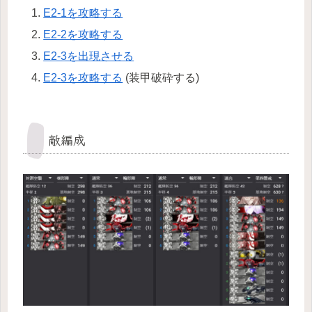
E2-1を攻略する
E2-2を攻略する
E2-3を出現させる
E2-3を攻略する
(装甲破砕する)
敵編成