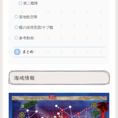
第二艦隊
基地航空隊
艦の採用意図/サブ艦
参考動画
まとめ
海域情報