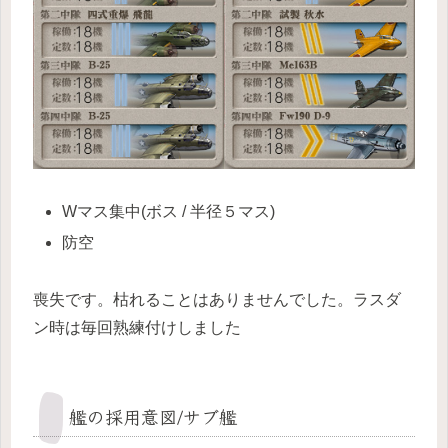
Wマス集中(ボス / 半径５マス)
防空
喪失です。枯れることはありませんでした。ラスダ
ン時は毎回熟練付けしました
艦の採用意図/サブ艦