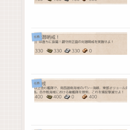
任務
任務