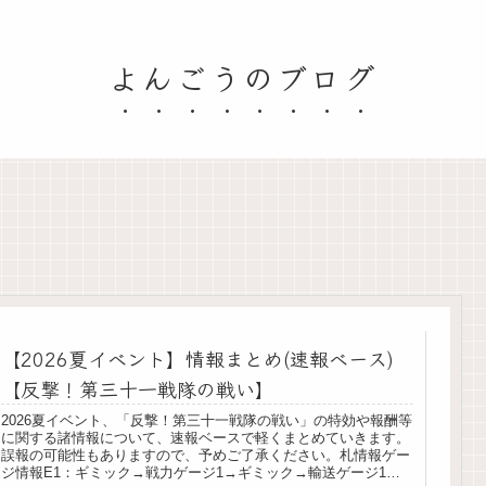
よんごうのブログ
【2026夏イベント】情報まとめ(速報ベース)
【反撃！第三十一戦隊の戦い】
2026夏イベント、「反撃！第三十一戦隊の戦い」の特効や報酬等
に関する諸情報について、速報ベースで軽くまとめていきます。
誤報の可能性もありますので、予めご了承ください。札情報ゲー
ジ情報E1：ギミック→戦力ゲージ1→ギミック→輸送ゲージ1→