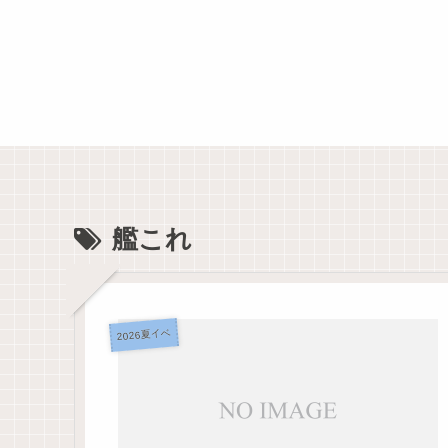
艦これ
2026夏イベ