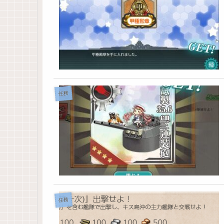
任務
任務