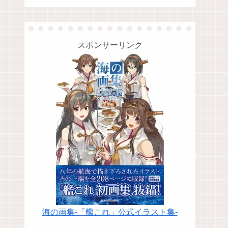
スポンサーリンク
海の画集-「艦これ」公式イラスト集-