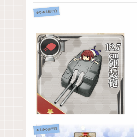
ゆるゆる鎮守府
ゆるゆる鎮守府