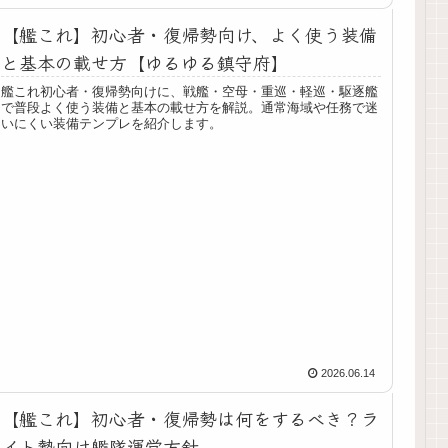
【艦これ】初心者・復帰勢向け、よく使う装備
と基本の載せ方【ゆるゆる鎮守府】
艦これ初心者・復帰勢向けに、戦艦・空母・重巡・軽巡・駆逐艦
で普段よく使う装備と基本の載せ方を解説。通常海域や任務で迷
いにくい装備テンプレを紹介します。
2026.06.14
【艦これ】初心者・復帰勢は何をするべき？ラ
イト勢向け艦隊運営方針