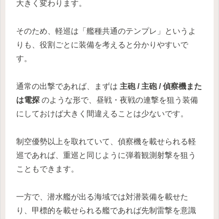
大きく変わります。
そのため、軽巡は「艦種共通のテンプレ」というよ
りも、役割ごとに装備を考えると分かりやすいで
す。
通常の出撃であれば、まずは
主砲 / 主砲 / 偵察機また
は電探
のような形で、昼戦・夜戦の連撃を狙う装備
にしておけば大きく間違えることは少ないです。
制空優勢以上を取れていて、偵察機を載せられる軽
巡であれば、重巡と同じように弾着観測射撃を狙う
こともできます。
一方で、潜水艦が出る海域では対潜装備を載せた
り、甲標的を載せられる艦であれば先制雷撃を意識