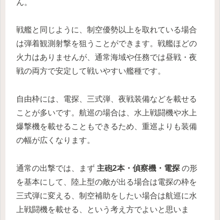
ん。
戦艦と同じように、制空優勢以上を取れている場合
は弾着観測射撃を狙うことができます。戦艦ほどの
火力はありませんが、通常海域や任務では昼戦・夜
戦の両方で安定して戦いやすい艦種です。
自由枠には、電探、三式弾、夜戦装備などを載せる
ことが多いです。航巡の場合は、水上戦闘機や水上
爆撃機を載せることもできるため、重巡よりも装備
の幅が広くなります。
通常の出撃では、まず
主砲2本・偵察機・電探
の形
を基本にして、陸上型の敵が出る場合は電探の枠を
三式弾に変える、制空補助をしたい場合は航巡に水
上戦闘機を載せる、という考え方でよいと思いま