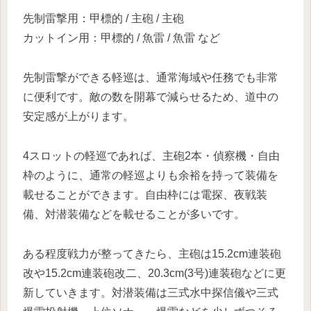
先制雷撃用：甲標的 / 主砲 / 主砲
カットイン用：甲標的 / 魚雷 / 魚雷 など
先制雷撃ができる軽巡は、通常海域や任務でも非常
に便利です。敵の数を開幕で減らせるため、道中の
安定感が上がります。
4スロットの軽巡であれば、主砲2本・偵察機・自由
枠のように、通常の軽巡よりも余裕を持って装備を
載せることができます。自由枠には電探、夜戦装
備、対潜装備などを載せることが多いです。
ある程度戦力が整ってきたら、主砲は15.2cm連装砲
改や15.2cm連装砲改二、20.3cm(3号)連装砲などに更
新していきます。対潜装備は三式水中探信儀や三式