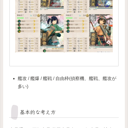
艦攻 / 艦爆 / 艦戦 / 自由枠(偵察機、艦戦、艦攻が
多い)
基本的な考え方