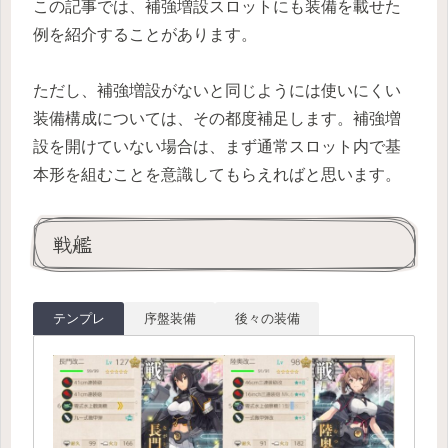
この記事では、補強増設スロットにも装備を載せた
例を紹介することがあります。
ただし、補強増設がないと同じようには使いにくい
装備構成については、その都度補足します。補強増
設を開けていない場合は、まず通常スロット内で基
本形を組むことを意識してもらえればと思います。
戦艦
テンプレ
序盤装備
後々の装備