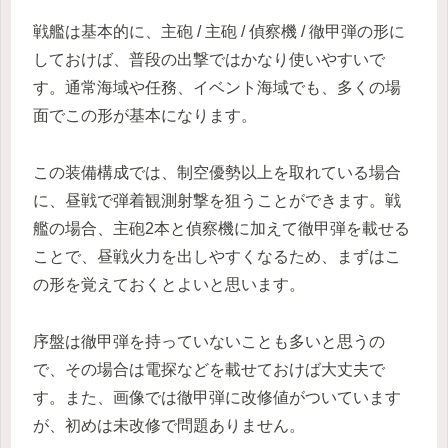
戦艦は基本的に、主砲 / 主砲 / 偵察機 / 徹甲弾の形に
しておけば、普段の出撃ではかなり使いやすいで
す。通常海域や任務、イベント海域でも、多くの場
面でこの形が基本になります。
この装備構成では、制空優勢以上を取れている場合
に、昼戦で弾着観測射撃を狙うことができます。戦
艦の場合、主砲2本と偵察機に加えて徹甲弾を載せる
ことで、昼戦火力を出しやすくなるため、まずはこ
の形を覚えておくとよいと思います。
序盤は徹甲弾を持っていないことも多いと思うの
で、その場合は電探などを載せておけば大丈夫で
す。また、画像では徹甲弾に改修値がついています
が、初めは未改修で問題ありません。