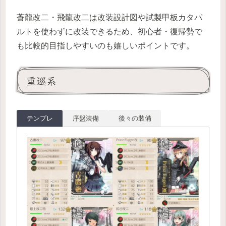
蒼龍改二・飛龍改二は改装設計図や試製甲板カタパ
ルトを使わずに改装できるため、初心者・復帰勢で
も比較的目指しやすいのも嬉しいポイントです。
重巡系
テンプレ
序盤装備
後々の装備