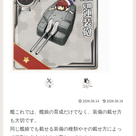
X
コピー
2026.06.14
2026.06.19
艦これでは、艦娘の育成だけでなく、装備の載せ方
も大切です。
同じ艦娘でも載せる装備の種類やその載せ方によっ