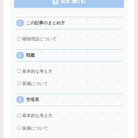
目次
この記事のまとめ方
補強増設について
戦艦
基本的な考え方
装備について
空母系
基本的な考え方
装備について