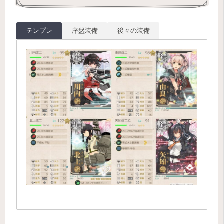
テンプレ
序盤装備
後々の装備