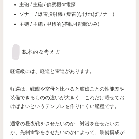
主砲 / 主砲 / 偵察機or電探
ソナー / 爆雷投射機 / 爆雷(なければソナー)
主砲 / 主砲 / 甲標的(搭載可能艦のみ)
基本的な考え方
軽巡級には、軽巡と雷巡があります。
軽巡は、戦艦や空母と比べると艦娘ごとの性能差や
装備できるものの違いが大きく、これだけ載せてお
けばよいというテンプレを作りにくい艦種です。
通常の昼夜戦をさせたいのか、対潜を任せたいの
か、先制雷撃をさせたいのかによって、装備構成が