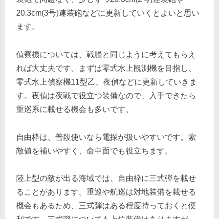
20.3cm(3号)連装砲などに更新していくとよいと思い
ます。
偵察機については、戦艦と同じように考えてもらえ
れば大丈夫です。まずは零式水上観測機を目指し、
零式水上偵察機11型乙、夜偵などに更新していきま
す。夜偵は夜戦で役立つ装備なので、入手できたら
重巡系に載せる機会も多いです。
自由枠は、普段使いなら電探が扱いやすいです。索
敵値を補いやすく、命中面でも役立ちます。
陸上型の敵が出る海域では、自由枠に三式弾を載せ
ることがあります。重巡や航巡は対地装備を載せる
機会もあるため、三式弾はある程度持っておくと便