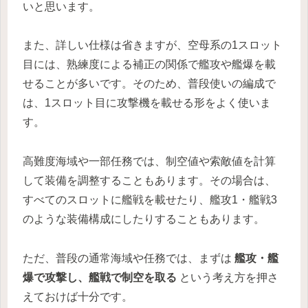
いと思います。
また、詳しい仕様は省きますが、空母系の1スロット
目には、熟練度による補正の関係で艦攻や艦爆を載
せることが多いです。そのため、普段使いの編成で
は、1スロット目に攻撃機を載せる形をよく使いま
す。
高難度海域や一部任務では、制空値や索敵値を計算
して装備を調整することもあります。その場合は、
すべてのスロットに艦戦を載せたり、艦攻1・艦戦3
のような装備構成にしたりすることもあります。
ただ、普段の通常海域や任務では、まずは
艦攻・艦
爆で攻撃し、艦戦で制空を取る
という考え方を押さ
えておけば十分です。